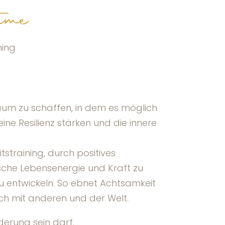
ime
ning
 Raum zu schaffen, in dem es möglich
ne Resilienz stärken und die innere
training, durch positives
he Lebensenergie und Kraft zu
u entwickeln. So ebnet Achtsamkeit
ch mit anderen und der Welt.
derung sein darf.