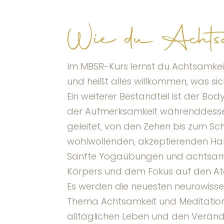
Wie du Achtsam
Im MBSR-Kurs lernst du Achtsamke
und heißt alles willkommen, was sich z
Ein weiterer Bestandteil ist der B
der Aufmerksamkeit währenddessen 
geleitet, von den Zehen bis zum Sc
wohlwollenden, akzeptierenden Hal
Sanfte Yogaübungen und achtsames
Körpers und dem Fokus auf den 
Es werden die neuesten neurowisse
Thema Achtsamkeit und Meditation v
alltäglichen Leben und den Veränd