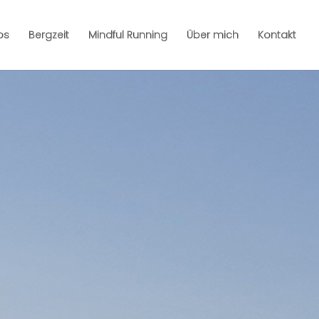
ps
Bergzeit
Mindful Running
Über mich
Kontakt