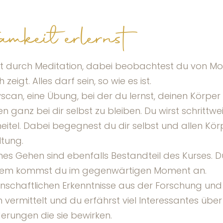
keit erlernst
it durch Meditation, dabei beobachtest du von 
eigt. Alles darf sein, so wie es ist.
odyscan, eine Übung, bei der du lernst, deinen Kö
ganz bei dir selbst zu bleiben. Du wirst schrittw
heitel. Dabei begegnest du dir selbst und allen Kö
tung.
 Gehen sind ebenfalls Bestandteil des Kurses. 
Atem kommst du im gegenwärtigen Moment an.
nschaftlichen Erkenntnisse aus der Forschung un
ermittelt und du erfährst viel Interessantes übe
erungen die sie bewirken.