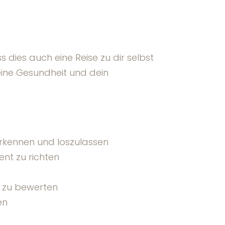
s dies auch eine Reise zu dir selbst
deine Gesundheit und dein
erkennen und loszulassen
nt zu richten
v zu bewerten
en