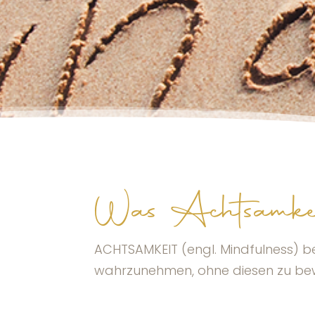
Was Achtsamkei
ACHTSAMKEIT (engl. Mindfulness) be
wahrzunehmen, ohne diesen zu bewe