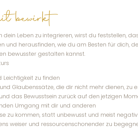
t bewirkt
ein Leben zu integrieren, wirst du feststellen, das
rnen und herausfinden, wie du am Besten für dich, 
en bewusster gestalten kannst.
kurs
 Leichtigkeit zu finden
nd Glaubenssätze, die dir nicht mehr dienen, zu 
 und das Bewusstsein zurück auf den jetzigen Mome
enden Umgang mit dir und anderen
eise zu kommen, statt unbewusst und meist negati
ens weiser und ressourcenschonender zu begegn