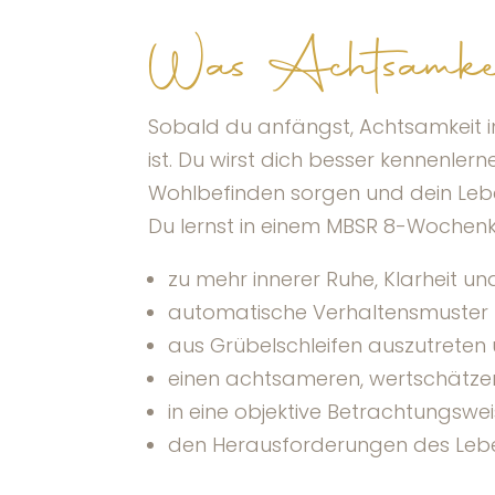
Was Achtsamkei
Sobald du anfängst, Achtsamkeit in d
ist. Du wirst dich besser kennenle
Wohlbefinden sorgen und dein Leb
Du lernst in einem MBSR 8-Wochen
zu mehr innerer Ruhe, Klarheit und
automatische Verhaltensmuster u
aus Grübelschleifen auszutreten
einen achtsameren, wertschätz
in eine objektive Betrachtungsw
den Herausforderungen des Leb