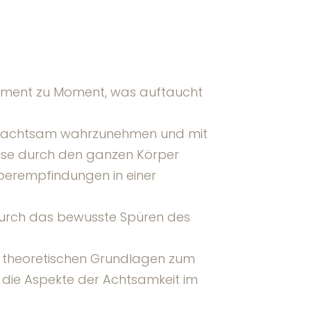
Moment zu Moment, was auftaucht
rper achtsam wahrzunehmen und mit
eise durch den ganzen Körper
rperempfindungen in einer
Durch das bewusste Spüren des
d theoretischen Grundlagen zum
r die Aspekte der Achtsamkeit im