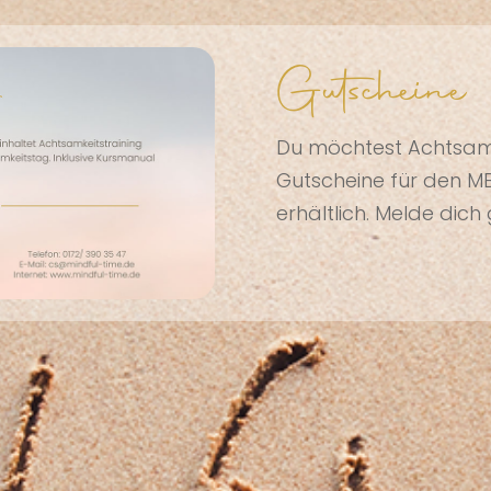
Gutscheine
Du möchtest Achtsamk
Gutscheine für den MB
erhältlich. Melde dich 