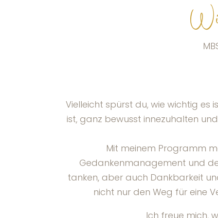
Wi
MBS
Vielleicht spürst du, wie wichtig e
ist, ganz bewusst innezuhalten und
Mit meinem Programm möch
Gedankenmanagement und dem b
tanken, aber auch Dankbarkeit und
nicht nur den Weg für eine 
Ich freue mich, 