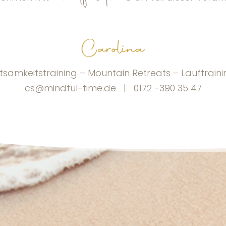
Carolina
samkeitstraining – Mountain Retreats – Lauftraini
cs@mindful-time.de | 0172 -390 35 47